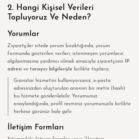
2. Hangi Kişisel Verileri
Topluyoruz Ve Neden?
Yorumlar
Ziyaretçiler sitede yorum bıraktığında, yorum
formunda gösterilen verileri, istenmeyen yorumların
algılanmasına yardımcı olmak amacıyla ziyaretçinin
IP
adresi
ve
tarayıcı bilgileriyle
birlikte toplarız.
Gravatar hizmetini kullanıyorsanız, e-posta
adresinizden oluşturulan anonim bir metin (hash)
bu hizmete gönderilebilir. Yorumunuz
onaylandığında, profil resminiz yorumunuzla birlikte
herkese görünür hale gelir.
İletişim Formları