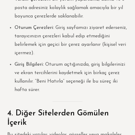
posta adresiniz kolaylık sağlamak amacıyla bir yıl
boyunca çerezlerde saklanabilir.
Oturum Çerezleri:
Giriş sayfamızı ziyaret ederseniz,
tarayıcınızın çerezleri kabul edip etmediğini
belirlemek için geçici bir çerez ayarlanır (kişisel veri
içermez).
Giriş Bilgileri:
Oturum açtığınızda, giriş bilgilerinizi
ve ekran tercihlerini kaydetmek için birkaç çerez
kullanılır. “Beni Hatırla” seçeneği ile bu süreç iki
hafta sürer.
4. Diğer Sitelerden Gömülen
İçerik
Bu sitedeki yazılar; videolar, görseller veya makaleler