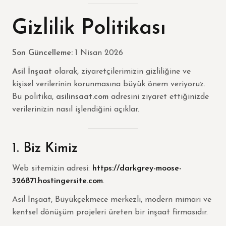
Gizlilik Politikası
Son Güncelleme:
1 Nisan 2026
Asil İnşaat
olarak, ziyaretçilerimizin gizliliğine ve
kişisel verilerinin korunmasına büyük önem veriyoruz.
Bu politika,
asilinsaat.com
adresini ziyaret ettiğinizde
verilerinizin nasıl işlendiğini açıklar.
1. Biz Kimiz
Web sitemizin adresi:
https://darkgrey-moose-
326871.hostingersite.com
.
Asil İnşaat, Büyükçekmece merkezli, modern mimari ve
kentsel dönüşüm projeleri üreten bir inşaat firmasıdır.