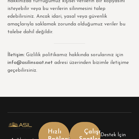
hakkınızda tuttuğumuz kişisel verilerin bir kopyasını
isteyebilir veya bu verilerin silinmesini talep
edebilirsiniz. Ancak idari, yasal veya güvenlik
amaçlarıyla saklamak zorunda olduğumuz veriler bu
talebe dahil değildir.
İletişim:
Gizlilik politikamız hakkında sorularınız için
info@asilinsaat.net
adresi üzerinden bizimle iletişime
geçebilirsiniz.
Hızlı
Çalışma
Destek İçin