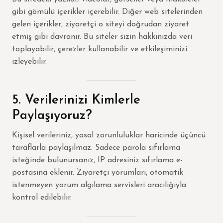
gibi gömülü içerikler içerebilir. Diğer web sitelerinden
gelen içerikler, ziyaretçi o siteyi doğrudan ziyaret
etmiş gibi davranır. Bu siteler sizin hakkınızda veri
toplayabilir, çerezler kullanabilir ve etkileşiminizi
izleyebilir.
5. Verilerinizi Kimlerle
Paylaşıyoruz?
Kişisel verileriniz, yasal zorunluluklar haricinde üçüncü
taraflarla paylaşılmaz. Sadece parola sıfırlama
isteğinde bulunursanız, IP adresiniz sıfırlama e-
postasına eklenir. Ziyaretçi yorumları, otomatik
istenmeyen yorum algılama servisleri aracılığıyla
kontrol edilebilir.