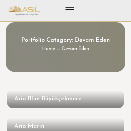
Portfolio Category:
Devam Eden
Home
Devam Eden
Aria Blue Büyükçekmece
Aria Marin